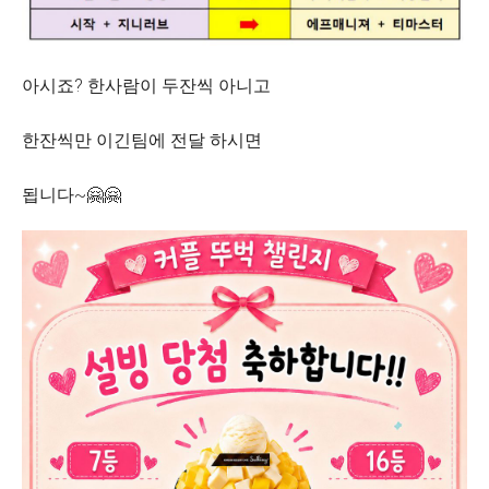
아시죠? 한사람이 두잔씩 아니고
한잔씩만 이긴팀에 전달 하시면
됩니다~🤗🤗