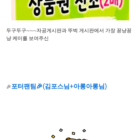
두구두구~~~자공게시판과 뚜벅 게시판에서 가장 꽁냥꽁
냥 케미를 보여주신
포터팬팀🎉(김포스님+아롱아롱님)
🎉