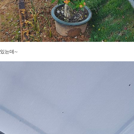
고있는데~