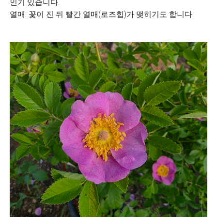
인기 있습니다.
열매: 꽃이 진 뒤 빨간 열매(로즈힙)가 맺히기도 합니다.