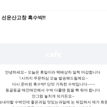
 선운산고창 흑수박!!
안녕하세요~ 오늘은 휴일이라 택배상차 일찍 마감합니다.
1시까지 주문하심 오늘 발송해드릴께요~
다시 준비된 흑수박!! 단맛 가득한 수박입니다~~~
동글동글 매낀매낀해서 수박 다룰땐 힘을 뽝 줘야 합니다.
안그럼 놓치게 되거든요~
 보내야할 수박인데 좋은과일 맛있는과일에 눈 뒤집혀서 제가 회