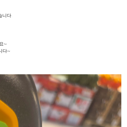
습니다.
요~
니다~