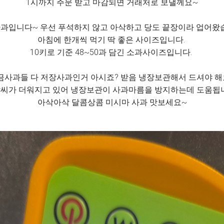
1시까지 주문 받고 마감되면 거래처로 보낼께요~
과입니다~ 우선 푸석하지 않고 아삭하고 당도 끝장이라 업어왔
아침에 한개씩 먹기 딱 좋은 사이즈입니다.
10키로 기준 48~50과 담긴 소과사이즈입니다.
금사과들 다 저장사과인거 아시죠? 받음 냉장보관해서 드셔야 해
날씨가 더워지고 있어 냉장보관이 사과마름을 방지하는데 도움됩
아삭아삭 달콤상콤 미시마 사과 맛보세요~