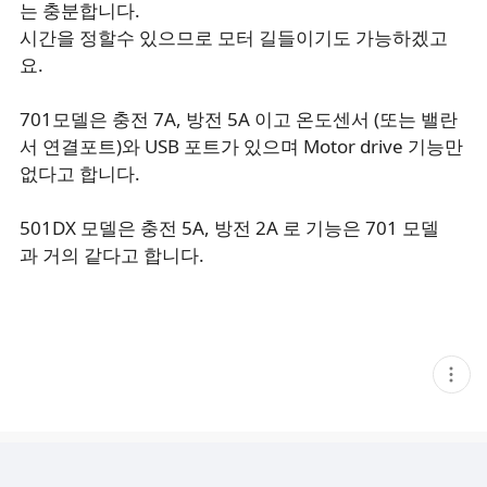
는 충분합니다.
시간을 정할수 있으므로 모터 길들이기도 가능하겠고
요.
701모델은 충전 7A, 방전 5A 이고 온도센서 (또는 밸란
서 연결포트)와 USB 포트가 있으며 Motor drive 기능만
없다고 합니다.
501DX 모델은 충전 5A, 방전 2A 로 기능은 701 모델
과 거의 같다고 합니다.
현
재
게
시
글
추
가