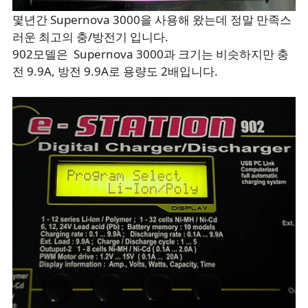
몇년간 Supernova 3000을 사용해 왔는데 정말 만족스
러운 최고의 충/방전기 입니다.
902모델은 Supernova 3000과 크기는 비슷하지만 충
전 9.9A, 방전 9.9A로 용량도 2배입니다.