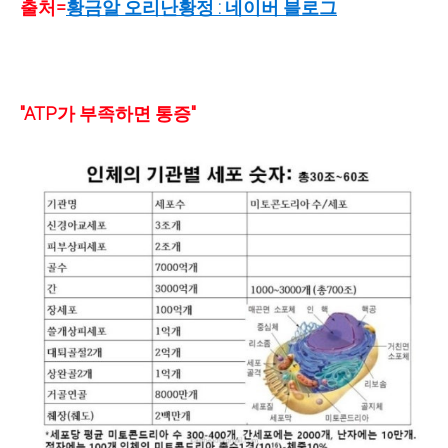
출처=
황금알 오리난황정 : 네이버 블로그
"ATP가 부족하면 통증"