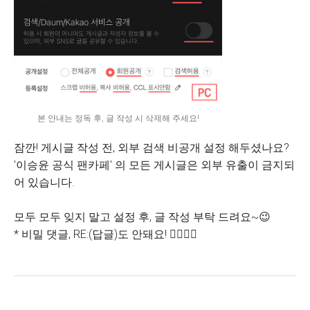
본 안내는 정독 후, 글 작성 시 삭제해 주세요!
잠깐! 게시글 작성 전, 외부 검색 비공개 설정 해두셨나요?
'이승윤 공식 팬카페' 의 모든 게시글은 외부 유출이 금지되
어 있습니다.
모두 모두 잊지 말고 설정 후, 글 작성 부탁 드려요~😉
* 비밀 댓글, RE:(답글)도 안돼요! 🙅‍♂️🙅‍♀️