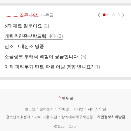
………… 질문과답..
다른글
현재페이지 1
2
3
4
댓
5각 재료 질문이요
(
2
)
채
글
댓
케릭추천좀부탁드립니다
(
2
)
복
글
신조 고대신조 명중
퀘
댓
소울링크 부캐릭 역할이 궁금합니다.
(
5
)
선
글
댓
아직 피타무기 틴트 확률 어빌 영향 받나요?
(
1
)
캐
글
맨위로
로그인
전체보기
PC화면
카페앱
서비스 약관
청소년보호정책
카페 이용 약관
상거래피해구제신청
개인정보처리방침
©
Daum Corp.