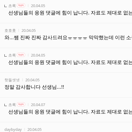
작성자
작성자 본인 여부
작성시간
초록
20.04.05
작성자
선생님들의 응원 댓글에 힘이 납니다. 자료도 제대로 없는
작성자
작성시간
호호홋
20.04.05
와...쌤 진짜 진짜 감사드려요ㅠㅠㅠㅠ 막막했는데 이런 소중
작성자
작성자 본인 여부
작성시간
초록
20.04.05
작성자
선생님들의 응원 댓글에 힘이 납니다. 자료도 제대로 없는
작성자
작성시간
핫둘셋넷
20.04.05
정말 감사합니다 선생님...!!
작성자
작성자 본인 여부
작성시간
초록
20.04.07
작성자
선생님들의 응원 댓글에 힘이 납니다. 자료도 제대로 없는
작성자
작성시간
daybyday
20.04.05