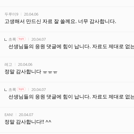
작성자
작성시간
두루미9
20.04.06
고생해서 만드신 자료 잘 쓸께요. 너무 감사합니다.
작성자
작성자 본인 여부
작성시간
초록
20.04.07
작성자
선생님들의 응원 댓글에 힘이 납니다. 자료도 제대로 없는
작성자
작성시간
레고
20.04.06
정말 감사합니다 ㅠㅠㅠ
작성자
작성자 본인 여부
작성시간
초록
20.04.07
작성자
선생님들의 응원 댓글에 힘이 납니다. 자료도 제대로 없는
작성자
작성시간
EAN!
20.04.07
정말 감사합니다!! ^^