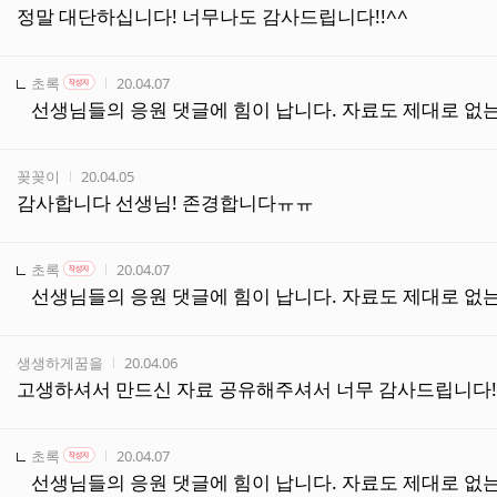
정말 대단하십니다! 너무나도 감사드립니다!!^^
작성자
작성자 본인 여부
작성시간
초록
20.04.07
작성자
선생님들의 응원 댓글에 힘이 납니다. 자료도 제대로 없는
작성자
작성시간
꽂꽂이
20.04.05
감사합니다 선생님! 존경합니다ㅠㅠ
작성자
작성자 본인 여부
작성시간
초록
20.04.07
작성자
선생님들의 응원 댓글에 힘이 납니다. 자료도 제대로 없는
작성자
작성시간
생생하게꿈을
20.04.06
고생하셔서 만드신 자료 공유해주셔서 너무 감사드립니다!
작성자
작성자 본인 여부
작성시간
초록
20.04.07
작성자
선생님들의 응원 댓글에 힘이 납니다. 자료도 제대로 없는