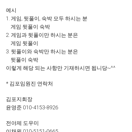
예시
1. 게임, 뒷풀이, 숙박 모두 하시는 분
게임 뒷풀이 숙박
2. 게임과 뒷풀이만 하시는 분은
게임 뒷풀이
3. 뒷풀이와 숙박만 하시는 분은
뒷풀이 숙박
이렇게 해당 되는 사항만 기재하시면 됩니당~^^
* 김포임원진 연락처
김포지회장
윤영준 010-4153-8926
전야제 도우미
이채원 010-5151-0665