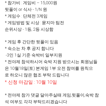
* 참가비 : 게임비 – 15,000원
뒷풀이 or 식사 - 1/N 원
* 게임수 : 단체전 3게임
* 게임방법 및 시상 : 묻지마 팀전
순위시상 - 1등, 2등 시상함
* 게임 후 간단한 뒷풀이 있음
* 숙소는 차 후 공지 합니다
-3인 1실 기준 숙박비 일부지원
* 전야제 참석하시어 숙박 지원 받으시는 회원님들
은 10월18일(토) 본게임 1부 오전 참여를 원칙으
로 하오니 많은 협조 부탁 드립니다.
* 신청 마감일 : 10월 10일
* 전야제 참가 댓글 달아주실때 게임,뒷풀이,숙박 참
석 여부도 각각 부탁드리겠습니다