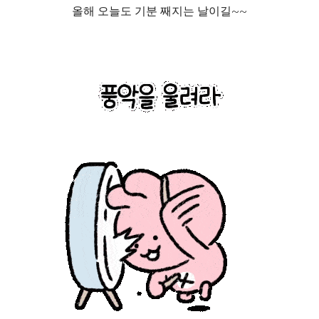
올해 오늘도 기분 째지는 날이길~~