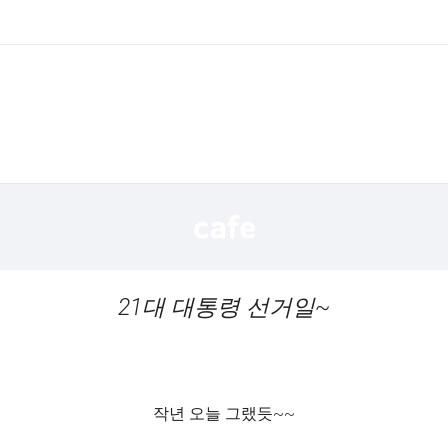
21대 대통령 선거일~
작년 오늘 그랬듯~~