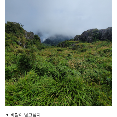
▼ 바람아 날고싶다