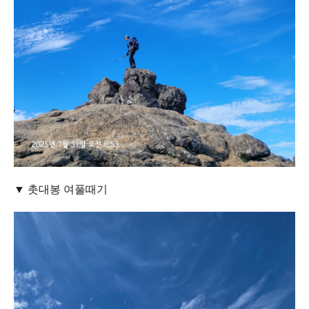
▼ 촛대봉 여풀때기