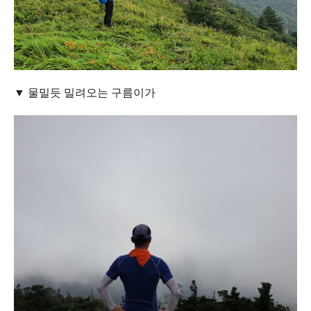
▼ 물밀듯 밀려오는 구름이가