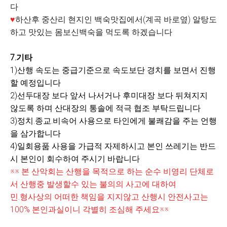
다
♥
하산후 중산리 현지인 백숙맛집에서(계곡 바로옆) 알탕도
하고 맛있는 몸보신백숙을 먹도록 하겠습니다
7.기타
1)산행 속도는 중급기준으로 속도보단 경치를 보면서 진행
할 예정입니다
2)선두대장 보다 앞서 나서거나 후미대장 보다 뒤쳐지지
않도록 하며 산대장의 통솔에 적극 협조 부탁드립니다
3)정치.종교.비속어 사용으로 타인에게 불쾌감을 주는 언행
을 삼가합니다
4)일회용품 사용을 가급적 자제하시고 본인 쓰레기는 반드
시 본인이 회수하여 주시기 바랍니다
※※ 본 산악회는 산행을 목적으로 하는 순수 비영리 단체로
서 산행중 발생할수 있는 불의의 사고에 대하여
민.형사상의 어떠한 책임을 지지않고 산행시 안전사고는
100% 본인과실이니 각별히 조심해 주세요※※