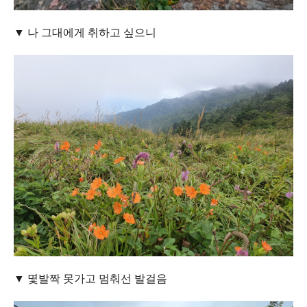
▼ 나 그대에게 취하고 싶으니
▼ 몇발짝 못가고 멈춰선 발걸음