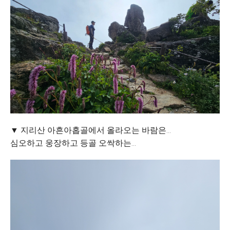
▼ 지리산 아흔아홉골에서 올라오는 바람은...
심오하고 웅장하고 등골 오싹하는...