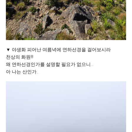
▼ 야생화 피어난 여름녁에 연하선경을 걸어보시라
천상의 화원!!!
왜 연하선경인가를 설명할 필요가 없으니...
아 나는 산인가..