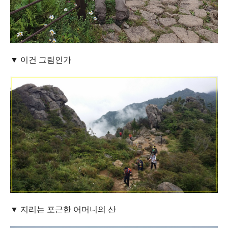
▼ 이건 그림인가
▼ 지리는 포근한 어머니의 산