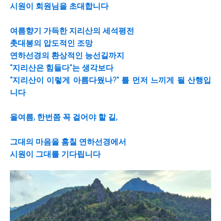
시원이 회원님을 초대합니다
여름향기 가득한 지리산의 세석평전
촛대봉의 압도적인 조망
연하선경의 환상적인 능선길까지
"지리산은 힘들다"는 생각보다
"지리산이 이렇게 아름다웠나?" 를 먼저 느끼게 될 산행입
니다
올여름, 한번쯤 꼭 걸어야 할 길,
그대의 마음을 훔칠 연하선경에서
시원이 그대를 기다립니다