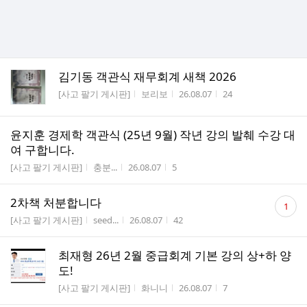
김기동 객관식 재무회계 새책 2026
게시판명
작성자
작성시간
조회수
[사고 팔기 게시판]
보리보
26.08.07
24
윤지훈 경제학 객관식 (25년 9월) 작년 강의 발췌 수강 대
여 구합니다.
게시판명
작성자
작성시간
조회수
[사고 팔기 게시판]
충분...
26.08.07
5
댓
2차책 처분합니다
1
글
게시판명
작성자
작성시간
조회수
[사고 팔기 게시판]
seed...
26.08.07
42
수
최재형 26년 2월 중급회계 기본 강의 상+하 양
도!
게시판명
작성자
작성시간
조회수
[사고 팔기 게시판]
화니니
26.08.07
7