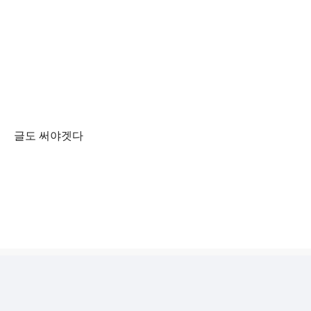
글도 써야겟다