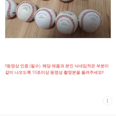
!!동영상 인증 (필수) 해당 제품과 본인 닉네임적은 부분이
같이 나오도록 10초이상 동영상 촬영분을 올려주세요!!
현
재
게
시