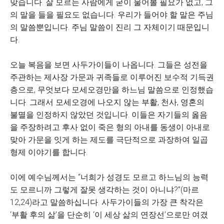
맞습니다. 잘 모르는 사람에게 굳이 물어볼 필요가 없고, 그
의 말을 들을 필요도 없습니다. 우리가 들어야 할 말은 주님
의 말씀뿐입니다. 주님 말씀이 진리 그 자체이기 때문입니
다.
오늘 복음을 보면 사두가이들이 나옵니다. 그들은 성전을
주관하는 제사장 가문과 귀족들로 이루어진 보수적 기득권
층으로, 무엇보다 모세오경만을 하느님 말씀으로 인정했습
니다. 그래서 모세오경에 나오지 않는 부활, 천사, 영혼의
불멸을 인정하지 않았던 것입니다. 이들은 자기들의 옳음
을 주장하려고 후사 없이 죽은 형의 아내를 동생이 아내로
맞아 가문을 잇게 하는 제도를 극단적으로 과장하여 일곱
형제 이야기를 합니다.
이에 예수님께서는 “너희가 성경도 모르고 하느님의 능력
도 모르니까 그렇게 잘못 생각하는 것이 아니냐?”(마르
12,24)라고 말씀하십니다. 사두가이들의 가장 큰 착각은
‘부활 후의 삶’을 단순히 ‘이 세상 삶의 연장선’으로만 여겼