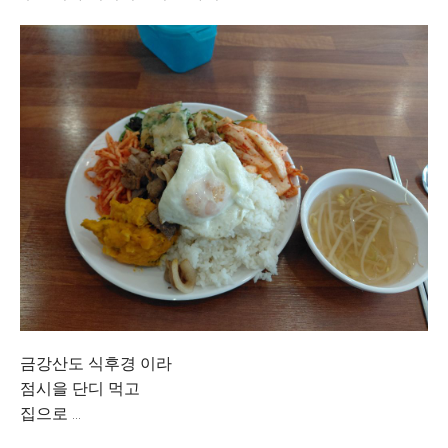
금강산도 식후경 이라
점시을 단디 먹고
집으로 ...