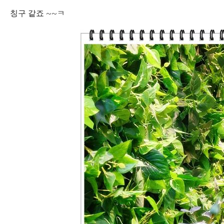
칭구 같죠 ~~ㅋ