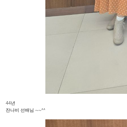
44년
잔나비 선배님 ~~^^