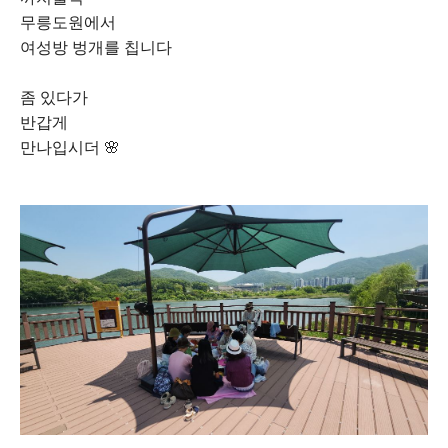
무릉도원에서
여성방 벙개를 칩니다
좀 있다가
반갑게
만나입시더 🌸