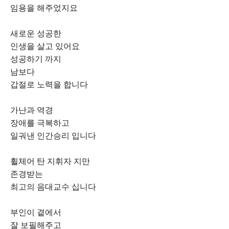
임용을 해주었지요
새로운 성공한
인생을 살고 있어요
성공하기 까지
남보다
갑절로 노력을 합니다
가난과 역경
장애를 극복하고
일궈낸 인간승리 입니다
휠체어 탄 지휘자 지만
존경받는
최고의 음대교수 십니다
부인이 곁에서
잘 보필해주고