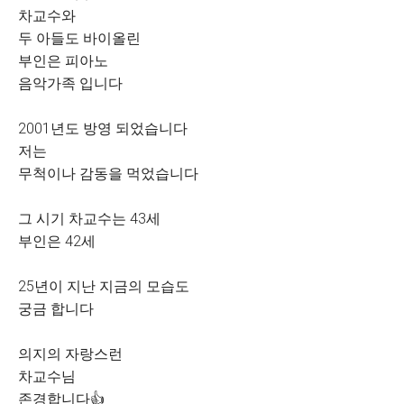
차교수와
두 아들도 바이올린
부인은 피아노
음악가족 입니다
2001년도 방영 되었습니다
저는
무척이나 감동을 먹었습니다
그 시기 차교수는 43세
부인은 42세
25년이 지난 지금의 모습도
궁금 합니다
의지의 자랑스런
차교수님
존경합니다👍