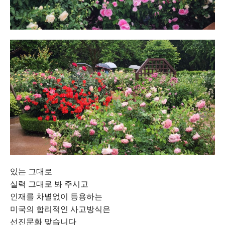
있는 그대로
실력 그대로 봐 주시고
인재를 차별없이 등용하는
미국의 합리적인 사고방식은
선진문화 맞습니다