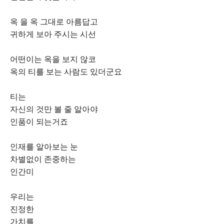
옥 을 옥 그대로 아름답고
귀하게 보아 주시는 시선
어떤이는 옥을 보지 않코
옥의 티를 보는 사람도 있더군요
티는
자신의 것만 볼 줄 알아야
인품이 되는거죠
인재를 알아보는 눈
차별없이 존중하는
인간미
우리는
진정한
가치를