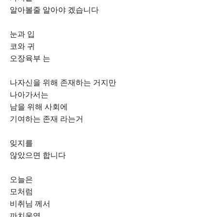
알아볼줄 알아야 겠습니다
눈과 입
코와 귀
오장육부 는
나자신을 위해 존재하는 거지만
나아가서는
남을 위해 사회에
기여하는 존재 라는거
잊지를
않았으면 합니다
오늘은
모처럼
비취님 께서
까치울역