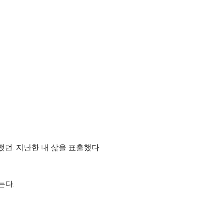
던. 지난한 내 삶을 표출했다.
는다.