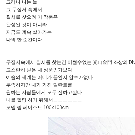
그러나 나는 늘
그 무질서 속에서
질서를 찾으려 이 작품은
완성된 것이 아니라
지금도 계속 살아가는
나의 한 순간이다.
무질서속에서 질서를 찾는건 어쩔수없는 光山金門 조상의 DN
고스란히 받은 내 성품인가보다
예술의 세계는 어디가 끝인지 알수가없다.
부족하지만 내가 가진 달란트를
원하는 사람들에게 모두 전하고싶다.
나를 힐링 하기 위해서ㅡㅡㅡㅡㅡㅡ
모델 링 페이스트 100x100cm