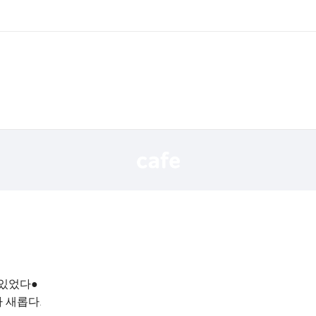
어있었다●
 새롭다.