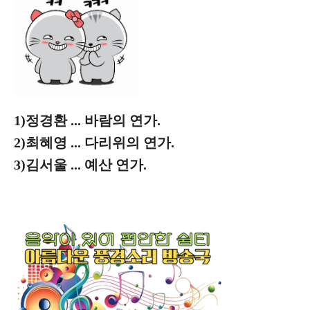
1)정경환 ... 바람의 연가.
2)최혜영 ... 다리위의 연가.
3)김서울 ... 예산 연가.