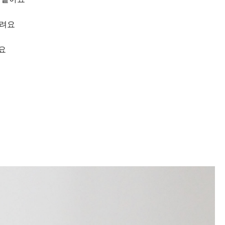
드려요
구요