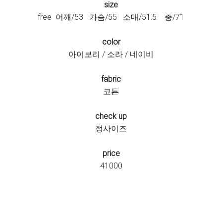
size
free 어깨/53 가슴/55 소매/51.5 총/71
color
아이보리 / 소라 / 네이비
fabric
코튼
check up
정사이즈
price
41000