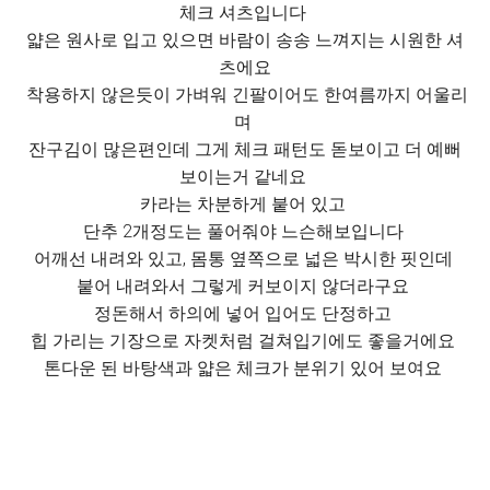
체크 셔츠입니다
얇은 원사로 입고 있으면 바람이 송송 느껴지는 시원한 셔
츠에요
착용하지 않은듯이 가벼워 긴팔이어도 한여름까지 어울리
며
잔구김이 많은편인데 그게 체크 패턴도 돋보이고 더 예뻐
보이는거 같네요
카라는 차분하게 붙어 있고
단추 2개정도는 풀어줘야 느슨해보입니다
어깨선 내려와 있고, 몸통 옆쪽으로 넓은 박시한 핏인데
붙어 내려와서 그렇게 커보이지 않더라구요
정돈해서 하의에 넣어 입어도 단정하고
힙 가리는 기장으로 자켓처럼 걸쳐입기에도 좋을거에요
톤다운 된 바탕색과 얇은 체크가 분위기 있어 보여요