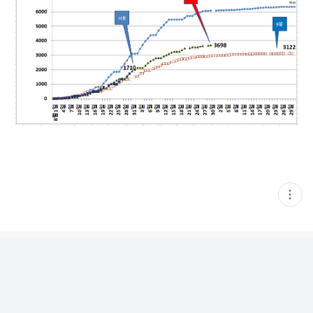
현
재
게
시
글
추
가
기
능
열
기