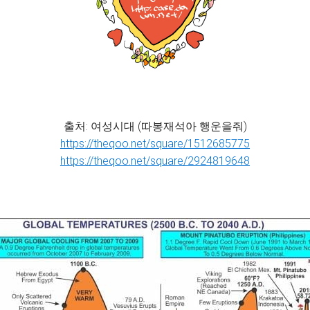
출처: 여성시대 (따봉재석아 행운을줘)
https://theqoo.net/square/1512685775
https://theqoo.net/square/2924819648