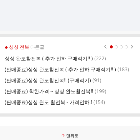
♣ 싱싱 전복
다른글
현재페이지 1
2
3
4
댓
싱싱 완도활전복 ( 추가 인하 구매적기!! )
(
222
)
(
글
댓
(판매종료)싱싱 완도활전복 ( 추가 인하 구매적기!! )
(
183
)
(
글
댓
(판매종료)싱싱 완도활전복!! (구매적기)
(
91
)
(
글
댓
(판매종료) 착한가격 ~ 싱싱 완도활전복!!
(
199
)
글
댓
(판매종료)싱싱 완도 활전복 - 가격인하!!
(
154
)
(
글
맨위로