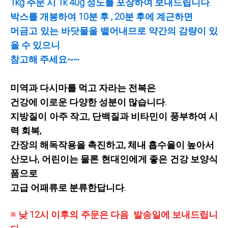
1kg 주문 시 1k 40g 정도를 포장하여 보내드립니다.
박스를 개봉하여 10분 후 , 20분 후에 계근하면
머금고 있는 바닷물을 뱉어내므로 약간의 감량이 있
을 수 있으니
참고해 주세요~~
미역과 다시마를 먹고 자라는 전복은
건강에 이로운
다양한 성분이 많습니다.
지방질이 아주 작고, 단백질과 비타민이 풍부하여 시
력 회복,
간장의 해독작용을 촉진하고,
체내 흡수율이 높아서
산모나, 어린이는 물론 현대인에게 좋은 건강 보양식
품으로
고급 어패류로 분류한답니다.
※
낮 12시 이후의 주문은 다음
발송일에 보내드립니