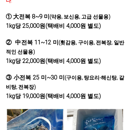
다.
①
大전복 8~9 미
(약용, 보신용, 고급 선물용)
1kg당 25,000원(택배비 4,000원 별도)
②
中전복 11~12 미
(횟감용, 구이용, 전복장, 일반
적인 선물용)
1kg당 22,000원(택배비 4,000원 별도)
③
小전복 25 미~30 미
(구이용, 탕요리-해신탕, 갈
비탕, 전복장)
1kg당 19,000원(택배비 4,000원 별도)