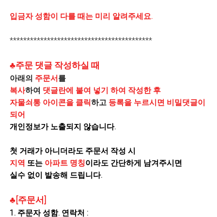
입금자 성함이 다를 때는 미리 알려주세요.
******************************************
♣주문 댓글 작성하실 때
아래의
주문서
를
복사
하여
댓글란에 붙여 넣기 하여 작성한 후
자물쇠통 아이콘을 클릭
하고
등록을 누르시면 비밀댓글이
되어
개인정보가 노출되지 않습니다.
첫 거래가 아니더라도 주문서 작성 시
지역
또는
아파트 명칭
이라도 간단하게 남겨주시면
실수 없이 발송해 드립니다.
♣[주문서]
1.
주문자
성함. 연락처
: