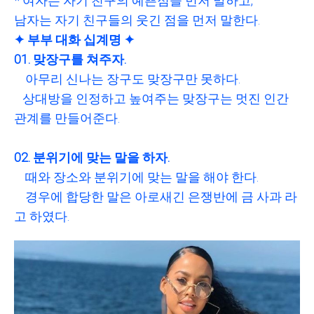
* 여자는 자기 친구의 예쁜점을 먼저 말하고,
남자는 자기 친구들의 웃긴 점을 먼저 말한다.
✦ 부부 대화 십계명 ✦
01. 맞장구를 쳐주자.
아무리 신나는 장구도 맞장구만 못하다.
상대방을 인정하고 높여주는 맞장구는 멋진 인간
관계를 만들어준다.
02. 분위기에 맞는 말을 하자.
때와 장소와 분위기에 맞는 말을 해야 한다.
경우에 합당한 말은 아로새긴 은쟁반에 금 사과 라
고 하였다.