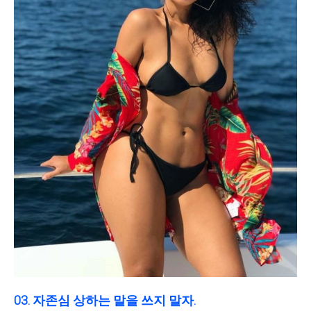
03. 자존심 상하는 말을 쓰지 말자.