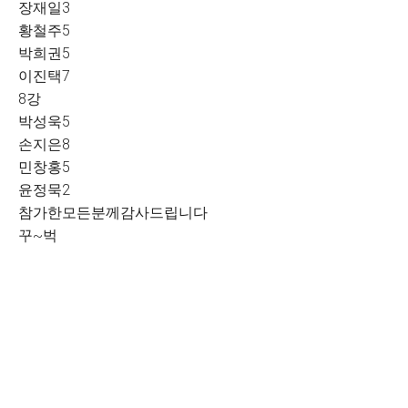
장재일3
황철주5
박희권5
이진택7
8강
박성욱5
손지은8
민창홍5
윤정묵2
참가한모든분께감사드립니다
꾸~벅