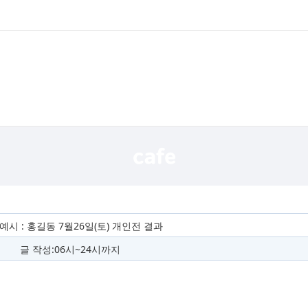
예시 : 홍길동 7월26일(토) 개인전 결과
글 작성:06시~24시까지