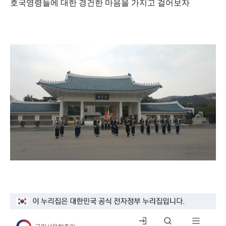
호국영령들에 대한 경건한 마음을 가지고 걸어보자