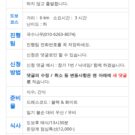
하지 않고 출발합니다.
도보
거리 : 6 km 소요시간 : 3 시간
코스
난이도 : 하
진행
국수나무(010-6263-8074)
팀
진행팀 전화번호를 꼭 저장하세요.
신청은 댓글로만 할 수 있습니다.
신청
신청 댓글 예시 : 참가 1번 / 닉네임/ 함께 하겠습니다.
방법
댓글의 수정 / 취소 등 변동사항은 맨 아래에
새 댓글
로
적습니다.
식수, 간식
준비
드레스코드 : 블랙 & 화이트
물
일기 불순 대비 우산 / 우비
도보후 매식/13시30분
식사
돈양계 점심특선(12,000-)