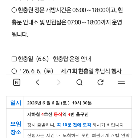
일시
2026년 6 월 6 일 (토 ) 10시 30분
지하철
4
호선
동작
역
4
번 출구안
모임
정시 출발하니,
꼭 10분 전에 도착
하시기 바랍니다.
장소
진행자는 시간 내 도착하지 못한 회원에게 개별 연락