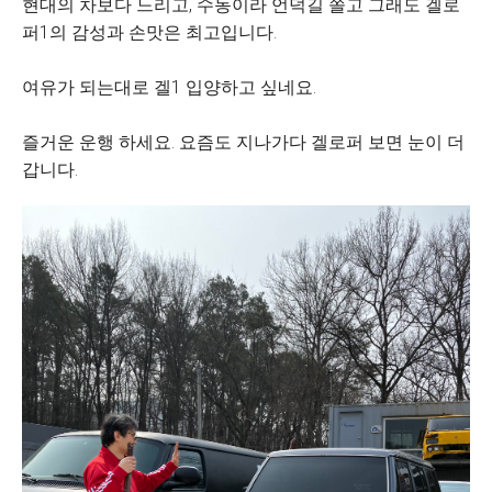
현대의 차보다 느리고, 수동이라 언덕길 쫄고 그래도 겔로
퍼1의 감성과 손맛은 최고입니다.
여유가 되는대로 겔1 입양하고 싶네요.
즐거운 운행 하세요. 요즘도 지나가다 겔로퍼 보면 눈이 더
갑니다.