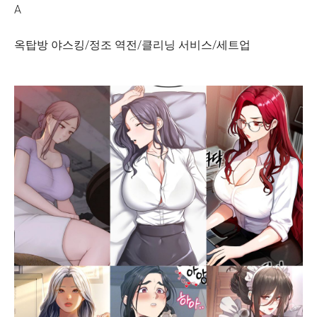
A
옥탑방 야스킹/정조 역전/클리닝 서비스/세트업