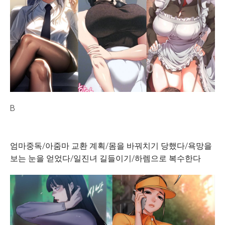
B
엄마중독/아줌마 교환 계획/몸을 바꿔치기 당했다/욕망을
보는 눈을 얻었다/일진녀 길들이기/하렘으로 복수한다