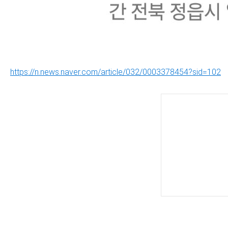
https://n.news.naver.com/article/032/0003378454?sid=102