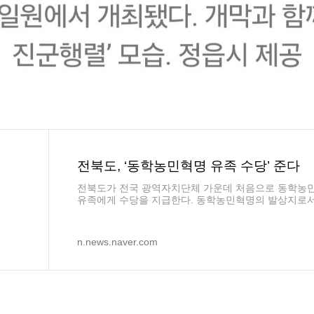
전북도, ‘동학농민혁명 유족 수당’ 준다
전북도가 전국 광역자치단체 가운데 처음으로 동학농
유족에게 수당을 지급한다. 동학농민혁명의 발상지로서
예를 기리고 유족의 복지 증진을 도모하겠다는 취지다.
n.news.naver.com