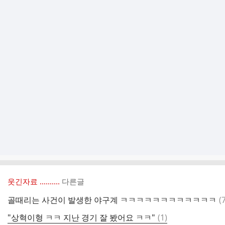
웃긴자료 ‥‥‥‥..
다른글
골때리는 사건이 발생한 야구계 ㅋㅋㅋㅋㅋㅋㅋㅋㅋㅋㅋㅋ
(
댓
"상혁이형 ㅋㅋ 지난 경기 잘 봤어요 ㅋㅋ"
(
1
)