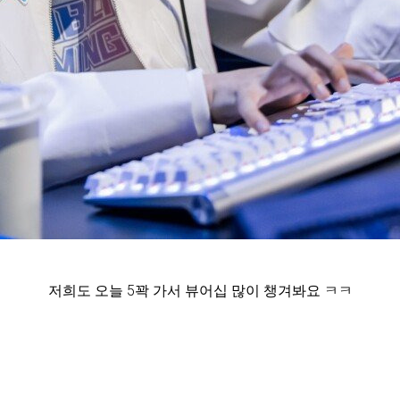
저희도 오늘 5꽉 가서 뷰어십 많이 챙겨봐요 ㅋㅋ