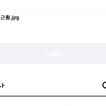
근황.jpg