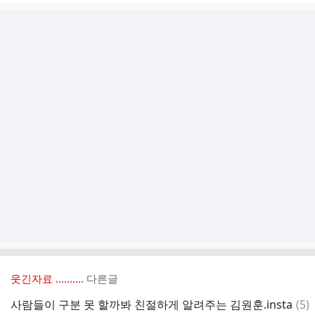
웃긴자료 ‥‥‥‥..
다른글
댓
사람들이 구분 못 할까봐 친절하게 알려주는 김원훈.insta
(
5
)