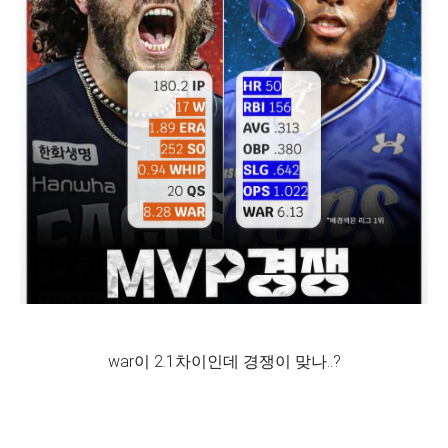
war이 2.1차이인데 경쟁이 맞나..?