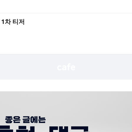
 1차 티저