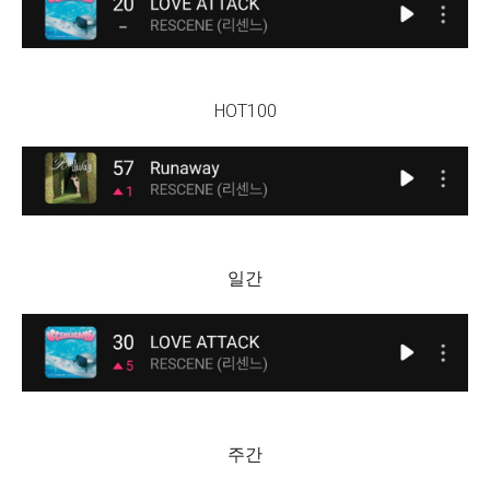
HOT100
일간
주간