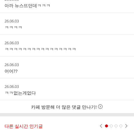
글
성
아까 뉴스뜨던데ㅋㅋㅋ
리
시
스
간
트
작
26.06.03
성
ㅋㅋㅋㅋ
시
간
작
26.06.03
성
ㅋㅋㅋㅋㅋㅋㅋㅋㅋㅋㅋㅋㅋㅋㅋㅋ
시
간
작
26.06.03
성
어어??
시
간
작
26.06.03
성
ㅋㅋ없는게없다
시
간
카페 방문해 더 많은 댓글 만나기!
다른 실시간 인기글
현재페이지 1
2
3
4