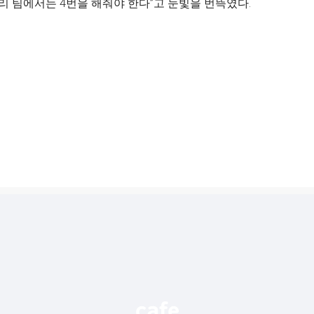
리 팀에서는 4번을 해줘야 한다”고 눈빛을 번뜩였다.