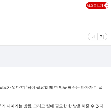
앱으로보기
글
가
글
가
자
자
크
크
기
기
크
작
게
게
필요가 없다”며 “팀이 필요할 때 한 방을 해주는 타자가 더 절
타구가 나아가는 방향, 그리고 팀에 필요한 한 방을 해줄 수 있다