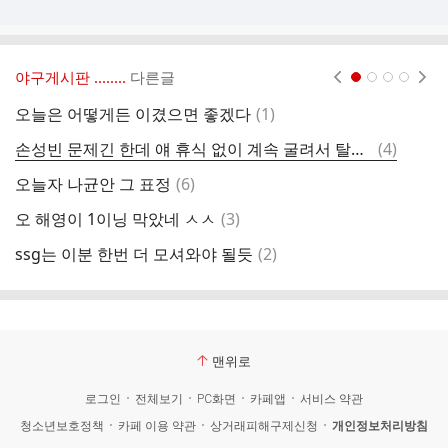
야구게시판 ‥‥‥..
다른글
현재페이지 1
2
3
4
댓
오늘은 어떻게든 이겼으면 좋겠다
(
1
)
오
글
댓
손성빈 문제긴 한데 얘 휴식 없이 계속 굴려서 탈난거라고 생각함
(
4
)
현
글
댓
오늘자 나균안 그 표정
(
6
)
일
글
댓
오 해영이 1이닝 막았네 ㅅㅅ
(
3
)
내
글
댓
ssg는 이분 한번 더 모셔와야 될듯
(
2
)
오
글
맨위로
로그인
전체보기
PC화면
카페앱
서비스 약관
청소년보호정책
카페 이용 약관
상거래피해구제신청
개인정보처리방침