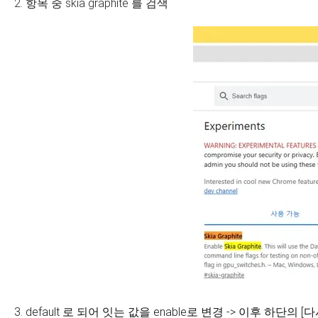
2. 항목 중 skia graphite 를 검색
3. default 로 되어 잇는 값을 enable로 변경 -> 이후 하단