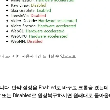
PU나 드라이버 사용자에겐 느려질 수 있으므로
니다.
만약 설정을
Enabled
로 바꾸고 크롬을 켰는데
t
또는
Disabled
로 원상복구
하시면 원래대로 돌아옵