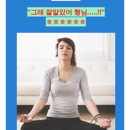
"그래 잘알았어 형님.....!!"
ㅎㅎㅎㅎㅎㅎ