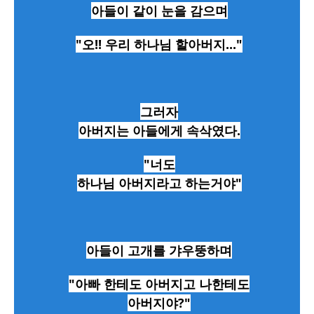
아들이 같이 눈을 감으며
"오!! 우리 하나님 할아버지..."
그러자
아버지는 아들에게 속삭였다.
"너도
하나님 아버지라고 하는거야"
아들이 고개를 갸우뚱하며
"아빠 한테도 아버지고 나한테도
아버지야?"