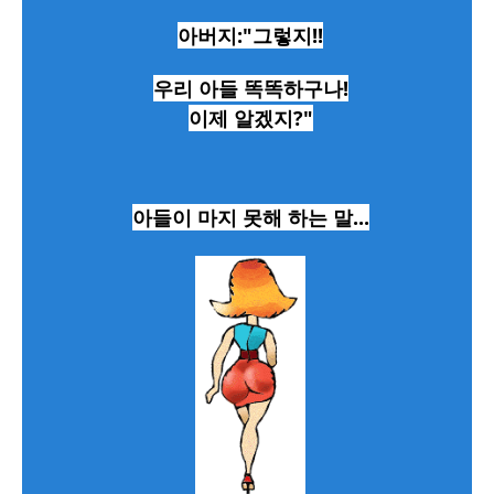
아버지:"그렇지!!
우리 아들 똑똑하구나!
이제 알겠지?"
아들이 마지 못해 하는 말...