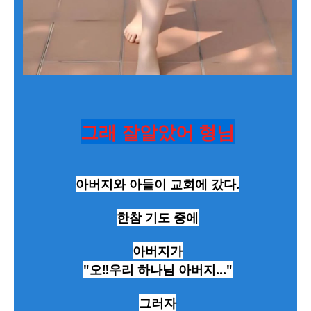
그래 잘알았어 형님
아버지와 아들이 교회에 갔다.
한참 기도 중에
아버지가
"오!!우리 하나님 아버지..."
그러자