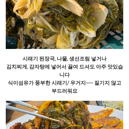
시래기 된장국, 나물, 생선조림 넣거나
김치찌게, 감자탕에 넣어서 끓여 드셔도 아주 맛있습
니다
식이섬유가 풍부한 시래기/ 우거지----- 질기지 않고
부드러워요