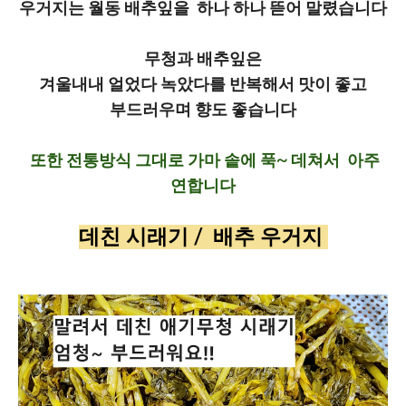
우거지는 월동 배추잎을 하나 하나 뜯어 말렸습니다
무청과 배추잎은
겨울내내 얼었다 녹았다를 반복해서 맛이 좋고
부드러우며 향도 좋습니다
또한 전통방식 그대로 가마 솥에 푹~ 데쳐서 아주
연합니다
데친 시래기 / 배추 우거지