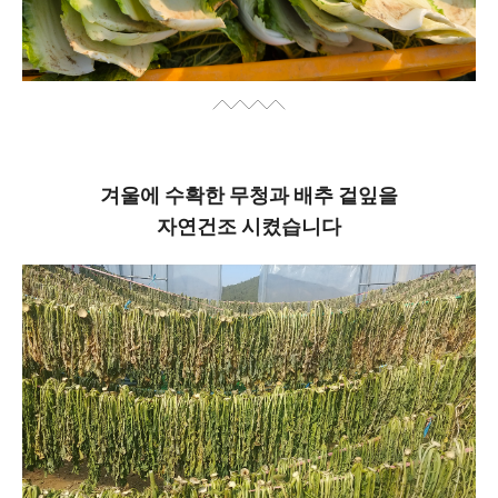
겨울에 수확한 무청과 배추 겉잎을
자연건조 시켰습니다