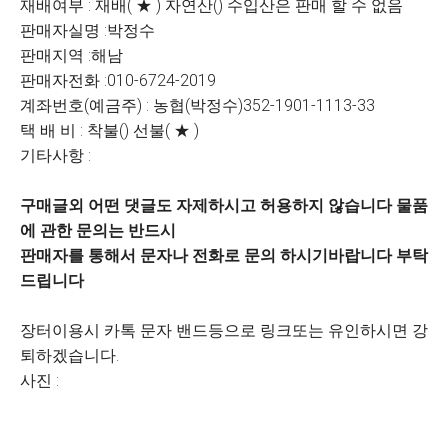
재배여부 : 재배( ★ ) 자연산() 수입산은 판매 할 수 없음
판매자실명 :박정수
판매지역 :해남
판매자전화 :010-6724-2019
계좌번호(예금주) : 농협(박정수)352-1901-1113-33
택 배 비 : 착불() 선불( ★ )
기타사항 :
구매글외 어떤 댓글도 자제하시고 허용하지 않습니다 물품
에 관한 문의는 반드시
판매자를 통해서 문자나 전화로 문의 하시기바랍니다 부탁
드립니다
장터이용시 카톡 문자 밴드등으로 링크또는 유인하시면 강
퇴하겠습니다.
사진 :