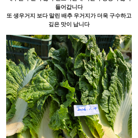
들어갑니다
또 생우거지 보다 말린 배추 우거지가 더욱 구수하고
깊은 맛이 납니다