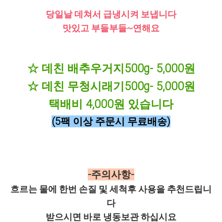
당일날 데쳐서 급냉시켜 보냅니다
맛있고 부들부들~연해요
☆ 데친 배추우거지500g- 5,000원
☆ 데친 무청시래기500g- 5,000원
택배비 4,000원 있습니다
(5팩 이상 주문시 무료배송)
-주의사항-
흐르는 물에 한번 손질 및 세척후 사용을 추천드립니
다
받으시면 바로 냉동보관 하십시요