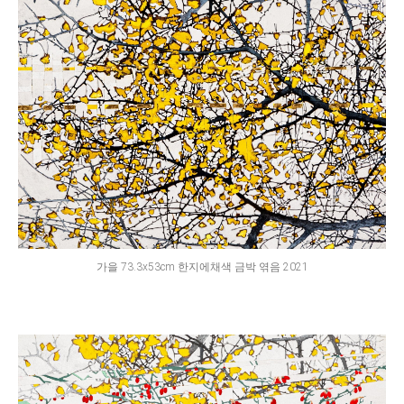
가을 73.3x53cm 한지에채색 금박 엮음 2021