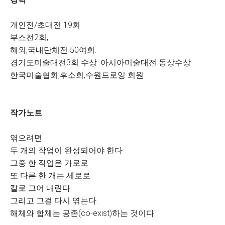
개인전/초대전 19회
부스전2회,
해외,국내단체전 50여회.
경기도미술대전3회 수상. 아시아미술대전 동상수상.
한국미술협회,후소회,수원드로잉 회원
작가노트
엮으려면
두 개의 작업이 완성되어야 한다
그중 한 작업은 가로로
또 다른 한 개는 세로로
칼로 그어 내린다.
그리고 그걸 다시 엮는다.
해체와 합체는 공존(co-exist)하는 것이다.