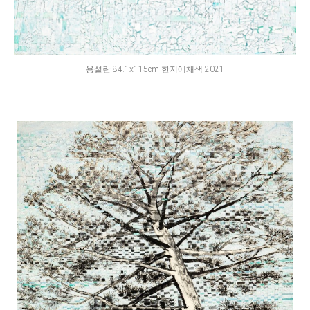
용설란 84.1x115cm 한지에채색 2021