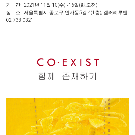
기 간 : 2021년 11월 10(수)~16일(화.오전)
장 소 : 서울특별시 종로구 인사동5길 4(1층), 갤러리루벤
02-738-0321