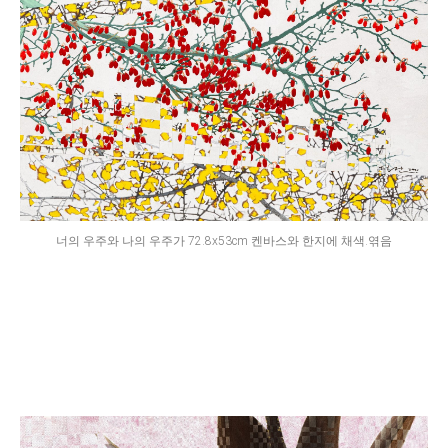
너의 우주와 나의 우주가 72.8x53cm 켄바스와 한지에 채색.엮음