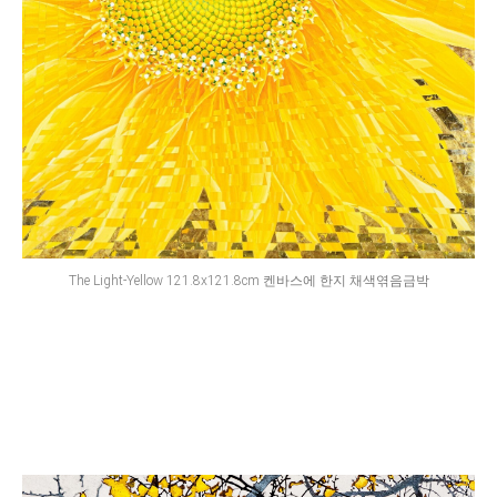
The Light-Yellow 121.8x121.8cm 켄바스에 한지 채색엮음금박