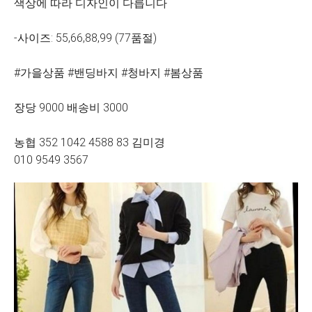
색상에 따라 디자인이 다릅니다
-사이즈: 55,66,88,99 (77품절)
#가을상품 #밴딩바지 #청바지 #봄상품
장당 9000 배송비 3000
농협 352 1042 4588 83 김미경
010 9549 3567