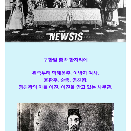
구한말 황족 한자리에
왼쪽부터 덕혜옹주, 이방자 여사,
윤황후, 순종, 영친왕,
영친왕의 아들 이진, 이진을 안고 있는 사무관.