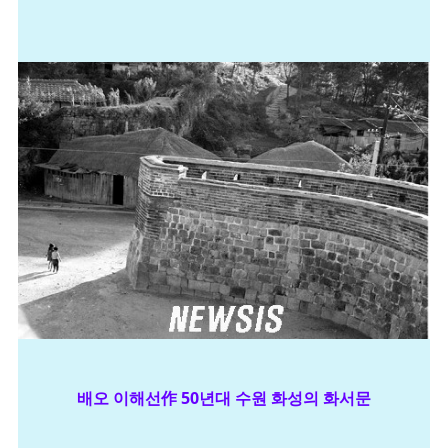
배오 이해선作 50년대 수원 화성의 화서문