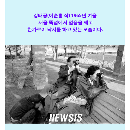
강태공(이순흥 작) 1965년 겨울
서울 뚝섬에서 얼음을 깨고
한가로이 낚시를 하고 있는 모습이다.