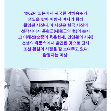
1962년 일본에서 귀국한 덕혜옹주가
생일을 맞아
이방자 여사와 함께
촬영된 사진다.
이 사진은 한국 사진의
선각자이자 흥완군(대원군의 형)의 손자
고 이해선(순종의 육촌형제, 민영환의 사위)
선생의
유품속에서 발견된 것으로 당시
조선 황실의 사정을 잘 보여주고 있다.
촬영자는 미상.