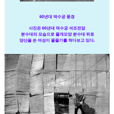
60년대 덕수궁 풍경
사진은 60년대 덕수궁 석조전앞
분수대의 모습으로
물개모양 분수대 뒤로
양산을 쓴 여성이 물줄기를 쳐다보고 있다.