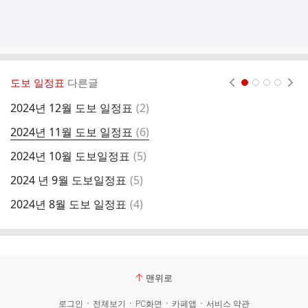
도보 일정표
다른글
현재페이지 1
2
3
4
댓
2024년 12월 도보 일정표
(
2
)
7
글
댓
2024년 11월 도보 일정표
(
6
)
6
글
댓
2024년 10월 도보일정표
(
5
)
5
글
댓
2024 년 9월 도보일정표
(
5
)
4
글
댓
2024년 8월 도보 일정표
(
4
)
3
글
맨위로
로그인
전체보기
PC화면
카페앱
서비스 약관