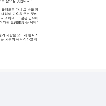
으로 삼으실 것입니다."
 울리도록 다시 그 속을 파
 대하여 교훈을 주는 뜻에
다고 하며, 그 같은 연유에
된 커다란 요령(搖鈴)을 목탁이
울려 사람을 모이게 한 데서,
을 ‘사회의 목탁’이라고 하