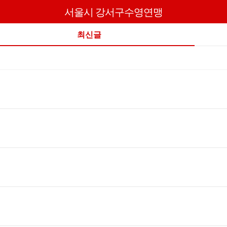
서울시 강서구수영연맹
최신글