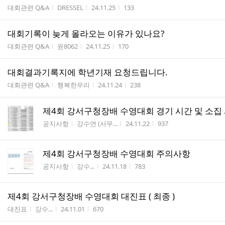
게시판명
작성자
작성시간
조회수
대회관련 Q&A
DRESSEL
24.11.25
133
대회기록이 늦게 올라오는 이유가 있나요?
게시판명
작성자
작성시간
조회수
대회관련 Q&A
윤8062
24.11.25
170
대회결과기록지에 학년기재 요청드립니다.
게시판명
작성자
작성시간
조회수
대회관련 Q&A
행복한우리
24.11.24
238
제4회 강서구청장배 수영대회 경기 시간 및 소집
게시판명
작성자
작성시간
조회수
공지사항
강수연 (사무...
24.11.22
937
제4회 강서구청장배 수영대회 주의사항
게시판명
작성자
작성시간
조회수
공지사항
강수...
24.11.18
783
제4회 강서구청장배 수영대회 대진표 ( 최종 )
게시판명
작성자
작성시간
조회수
대진표
강수...
24.11.01
670