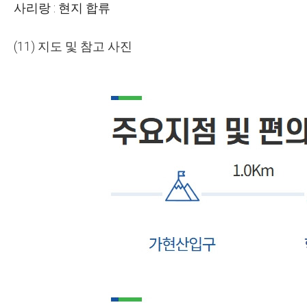
사리랑
:
현지 합류
(11)
지도 및 참고 사진