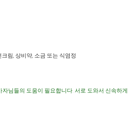
썬크림
,
상비약
,
소금 또는 식염정
참가자님들의 도움이 필요합니다
.
서로 도와서 신속하게